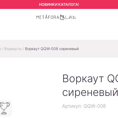
НОВИНКИ КАТАЛОГА!
е
/
Воркауты
/
Воркаут QQW-008 сиреневый
Воркаут 
сиреневы
Артикул: QQW-008