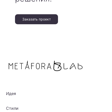
Заказать проект
Идея
Стили