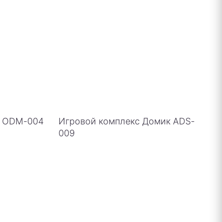
о ODM-004
Игровой комплекс Домик ADS-
009