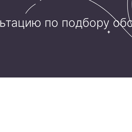
льтацию по подбору об