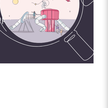
орудования