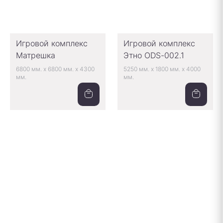
Игровой комплекс
Игровой комплекс
Матрешка
Этно ODS-002.1
6800 мм.
x
6800 мм.
x
4300
5250 мм.
x
1800 мм.
x
4000
мм.
мм.