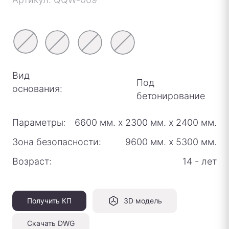
Вид
Под
основания:
бетонирование
Параметры:
6600 мм.
х
2300 мм.
х
2400 мм.
Зона безопасности:
9600 мм.
х
5300 мм.
Возраст:
14 - лет
Получить КП
3D модель
Скачать DWG