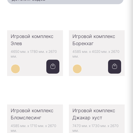
Игровой комплекс
Игровой комплекс
Элев
Борекхаг
4650 мм.
x
1780 мм.
x
2670
4585 мм.
x
4020 мм.
x
2670
мм.
мм.
Игровой комплекс
Игровой комплекс
Бломслесинг
Джакар хуст
4585 мм.
x
1710 мм.
x
2670
7470 мм.
x
1730 мм.
x
2670
мм.
мм.