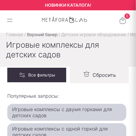
НОВИНКИ КАТАЛОГА!
Главная
/
Верхний банер
/
Детское игровое оборудование
/
Иг
Игровые комплексы для
детских садов
Сбросить
Все фильтры
Популярные запросы:
Игровые комплексы с двумя горками для
детских садов
Игровые комплексы с одной горкой для
детских садов