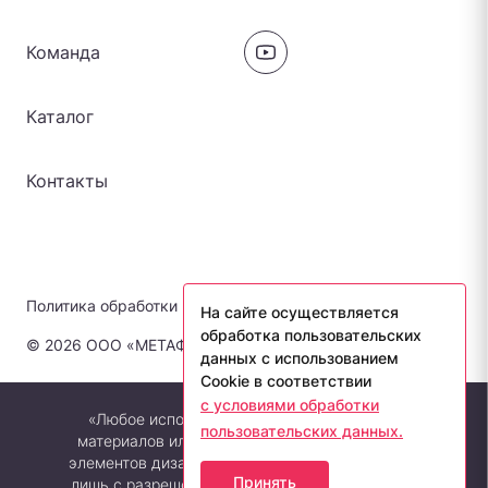
Команда
Каталог
Контакты
Политика обработки персональных данных
На сайте осуществляется
обработка пользовательских
© 2026 ООО «МЕТАФОРА-ЛАБ». Все права защищены.
данных с использованием
Cookie в соответствии
с условиями обработки
«Любое использование либо копирование
пользовательских данных.
материалов или подборки материалов сайта,
элементов дизайна и оформления допускается
Принять
лишь с разрешения правообладателя и только