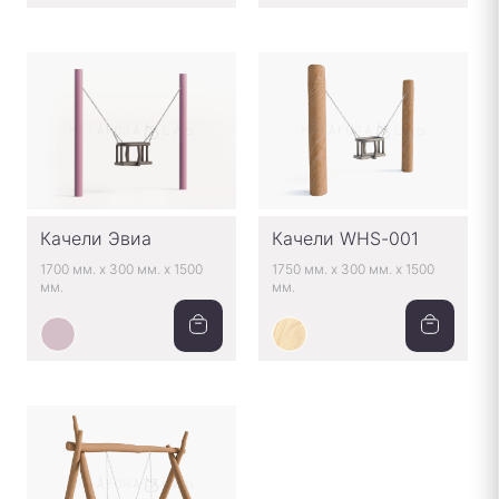
Качели Эвиа
Качели WHS-001
1700 мм.
x
300 мм.
x
1500
1750 мм.
x
300 мм.
x
1500
мм.
мм.