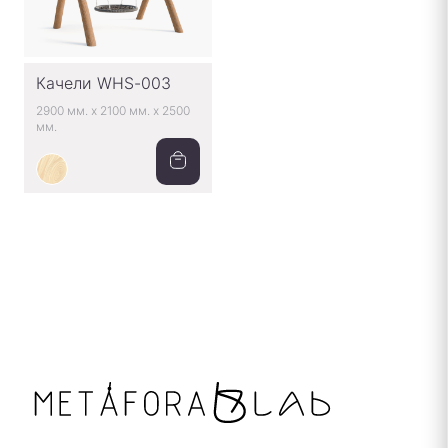
Качели WHS-003
2900 мм.
x
2100 мм.
x
2500
мм.