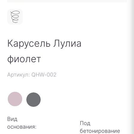
Карусель Лулиа
фиолет
Артикул: QHW-002
Вид
Под
основания:
бетонирование