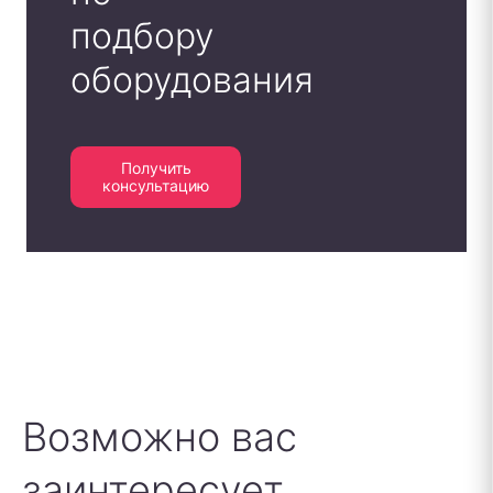
подбору
оборудования
Получить
консультацию
Возможно вас
заинтересует