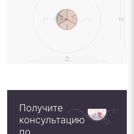
Получите
консультацию
по