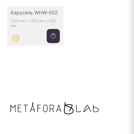
Карусель WHW-002
1300 мм.
x
1300 мм.
x
1550
мм.