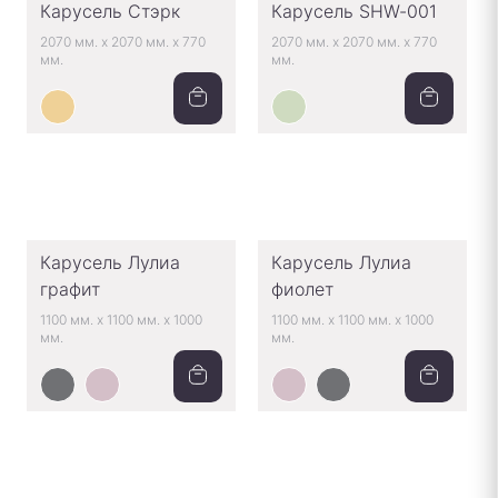
Карусель Стэрк
Карусель SHW-001
2070 мм.
x
2070 мм.
x
770
2070 мм.
x
2070 мм.
x
770
мм.
мм.
Карусель Лулиа
Карусель Лулиа
графит
фиолет
1100 мм.
x
1100 мм.
x
1000
1100 мм.
x
1100 мм.
x
1000
мм.
мм.