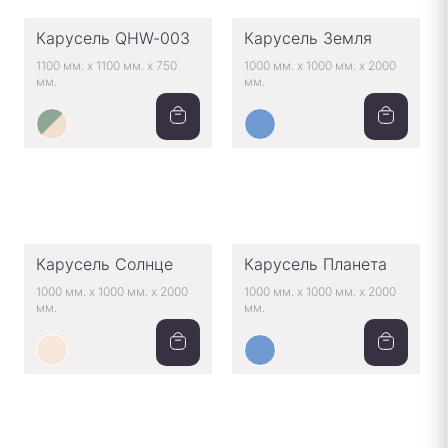
Карусель QHW-003
Карусель Земля
1100 мм.
x
1100 мм.
x
750
1000 мм.
x
1000 мм.
x
2000
мм.
мм.
Карусель Солнце
Карусель Планета
1000 мм.
x
1000 мм.
x
2000
1000 мм.
x
1000 мм.
x
2000
мм.
мм.