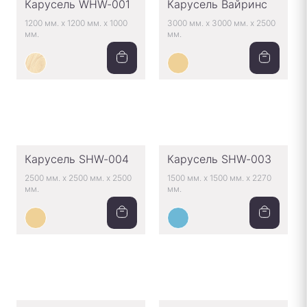
Карусель WHW-001
Карусель Вайринс
1200 мм.
x
1200 мм.
x
1000
3000 мм.
x
3000 мм.
x
2500
мм.
мм.
Карусель SHW-004
Карусель SHW-003
2500 мм.
x
2500 мм.
x
2500
1500 мм.
x
1500 мм.
x
2270
мм.
мм.