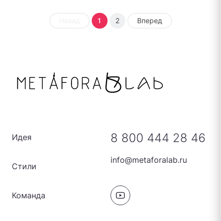
Назад
1
2
Вперед
8 800 444 28 46
Идея
info@metaforalab.ru
Стили
Команда