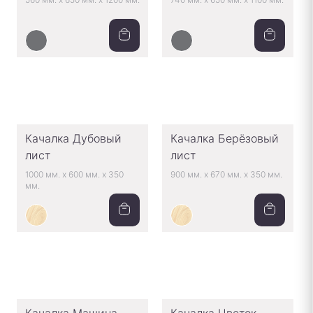
Качалка Дубовый
Качалка Берёзовый
лист
лист
1000 мм.
x
600 мм.
x
350
900 мм.
x
670 мм.
x
350 мм.
мм.