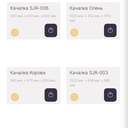
Качалка SJR-006
Качалка Олень
930 мм.
x
450 мм.
x
930 мм.
1020 мм.
x
450 мм.
x
1010
мм.
Качалка Корова
Качалка SJR-003
980 мм.
x
470 мм.
x
800 мм.
1200 мм.
x
490 мм.
x
980
мм.