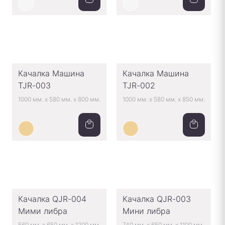
Качалка Машина
Качалка Машина
TJR-003
TJR-002
1000 мм.
x
580 мм.
x
800 мм.
1000 мм.
x
580 мм.
x
850 мм.
Качалка QJR-004
Качалка QJR-003
Мими либра
Мини либра
560 мм.
x
650 мм.
x
1200 мм.
740 мм.
x
650 мм.
x
1100 мм.