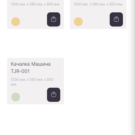
1000 мм.
x
580 мм.
x
800 мм.
1000 мм.
x
580 мм.
x
850 мм.
Качалка Машина
TJR-001
1200 мм.
x
560 мм.
x
930
мм.